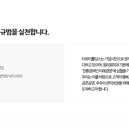
규범을 실천합니다.
티와이홀딩스는 기업시민으로 정직
다하고 있으며, 원리원칙과 기본에 
신념
‘친환경적인 미래경영’에 심혈을 
협력회사外)와의
우리는 이를 바탕으로 고객의 행복,
공존공영, 주주의 권익보장을 위해
도약하고자 합니다.