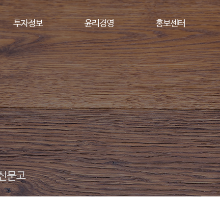
투자정보
윤리경영
홍보센터
신문고