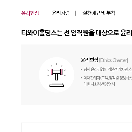
윤리헌장
윤리강령
실천예규 및 부칙
티와이홀딩스는 전 임직원을 대상으로 윤리
윤리헌장
[Ethics Charter]
당사 윤리경영의 기본적 가치관, 
이해관계자(고객,임직원,경쟁사,
대한 사회적 책임 명시