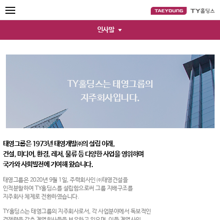
인사말
TY홀딩스는 태영그룹의
지주회사입니다.
태영그룹은 1973년 태영개발㈜의 설립 이래,
건설, 미디어, 환경, 레저, 물류 등 다양한 사업을 영위하며
국가와 사회발전에 기여해 왔습니다.
태영그룹은 2020년 9월 1일, 주력회사인 ㈜태영건설을
인적분할하여 TY홀딩스를 설립함으로써 그룹 지배구조를
지주회사 체제로 전환하였습니다.
TY홀딩스는 태영그룹의 지주회사로서, 각 사업분야에서 독보적인