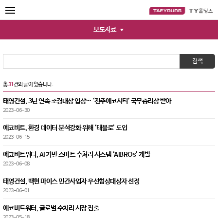
보도자료
검색
31
총
건의 글이 있습니다.
태영건설, 3년 연속 조경대상 입상… ‘전주에코시티’ 국무총리상 받아
2023-06-30
에코비트, 환경 데이터 분석강화 위해 ‘태블로’ 도입
2023-06-15
에코비트워터, AI 기반 스마트 수처리 시스템 ‘AIBROs’ 개발
2023-06-08
태영건설, 백현 마이스 민간사업자 우선협상대상자 선정
2023-06-01
에코비트워터, 글로벌 수처리 시장 진출
2023-05-18